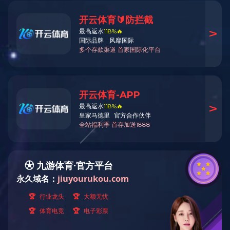
国」官方网站双通
KAIYUN·开云「中
道...
国」官方网站双通
KAIYUN·开云「中
道...
国」官方网站双通
KAIYUN·开云「中
道...
国」官方网站左右
制袋机
道...
双...
公司概况
标签：打包带自动收卷机
公司简介
打包带自动收卷机
为你详细介
营业执照
还为您精选了
打包带自动收卷机
分
KAIYUN·开云「中国」官方网站