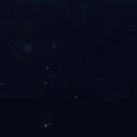
[
公司动态
]
自动收卷机如何追
墨守成规，面临的将是市场的吞噬
上，产品的质量就会有所下降。了
发布时间：2017-12-14 点击次数：
推荐产品
欢迎给我们留言
网站首页
关于我们
产品中心
请在此输入留言内容，我们会
尽快与您联系。
KAIYUN·开云
联系电话：袁经理15
姓名
联系人
网址：www.theaud
电话
座机/手机号码
地址：济南市天桥
邮箱
邮箱
号101室
地址
地址
微信扫码关注 抖音扫码关注