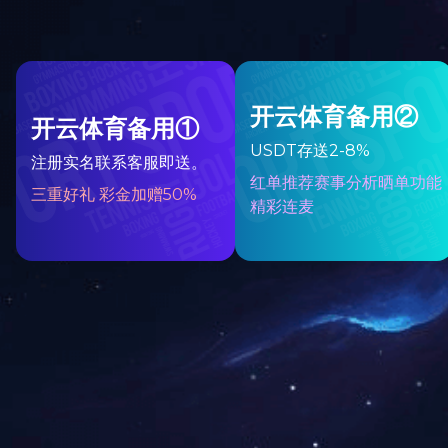
道左线
KAIYUN·开云「中国」官方网站单通
道左右镜像
KAIYUN·开云「中国」官方网站双通
道机米机器
KAIYUN·开云「中国」官方网站双通
道右线
KAIY
KAIYUN·开云「中国」官方网站双通
道左线
KAIYUN·开云「中国」官方网站双通
道左右镜像
KAIYUN·开云「中国」官方网站左右
双通道自动化机器
制袋机
KAIYUN·开云「中国」官方网站