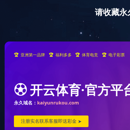
欢迎访问KAIYUN·开云「中国」官方网站官方网站！
网站首页
关于我们
公司简介
KAI
营业执照
国」
KAI
KAIYUN·开云「中
国」
KAI
国」官方网站
国」
KAI
国」
KAI