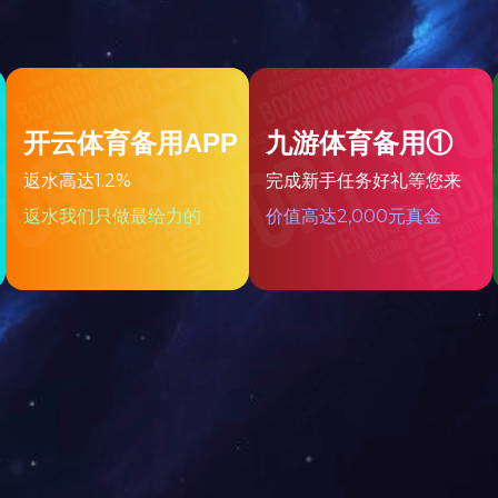
UN·开云「中国」官方网站双通道机米