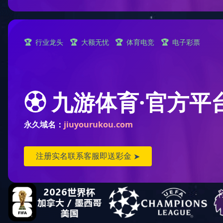
国」
KAI
国」
KAI
国」
KAI
国」
公司概况
标签：全自
公司简介
全自动
营业执照
还为您精选
KAIYUN·开云「中国」官方网站