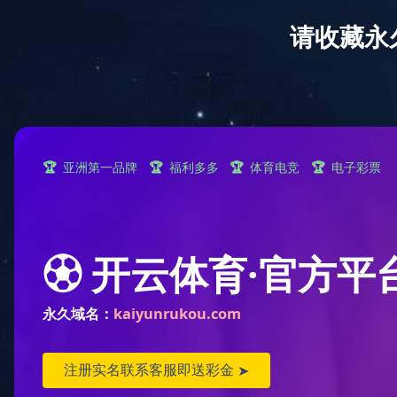
欢迎访问KAIYUN·开云「中国」官方网站官方网站！
网站首页
关于我们
公司简介
KAI
营业执照
国」
KAI
KAIYUN·开云「中
国」
KAI
国」官方网站
国」
KAI
国」
KAI