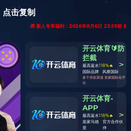
网站地图
|
RSS
|
XML
咨询热线：
15066105116
在线客服
在线留言
在
线
分享到...
客
频
在线留言
KAIYUN·开云「中
服
国」官方网站
扫描二维码