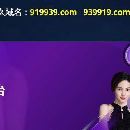
产品中心
成功案例
新闻中心
在线视
YUN·开云「中
成功案例
公司动态
官方网站单通
YUN·开云「中
厂房设备
行业资讯
官方网站单通
YUN·开云「中
道...
常见问题
官方网站单通
YUN·开云「中
道...
官方网站双通
YUN·开云「中
道...