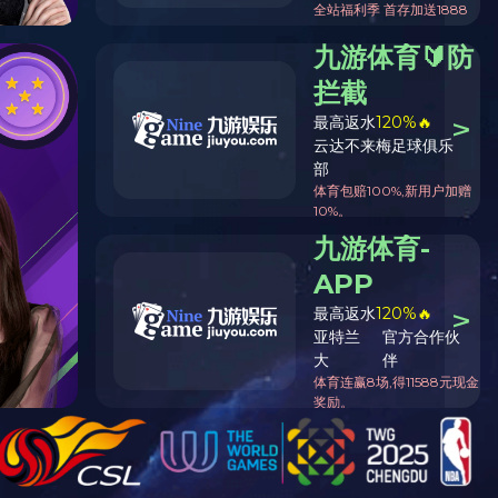
您的当前位置：
首 页
>> 标签搜索
有产品的用途、型号、范围、图片、新闻及价格。同时我们
获得用户好评，欲了解更多详细信息,请点击访问!