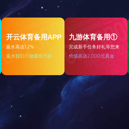
收卷机
自动收卷机
产品编号：1537277385
浏
全自动收卷机
,
全自动收卷机价格
,
全自动收卷机厂家
]
全自动收卷机技术要点及设计原理
收卷机技术要点1、为了确保快速卷绕的连续性，必要的先决条件是将要完成卷绕的卷