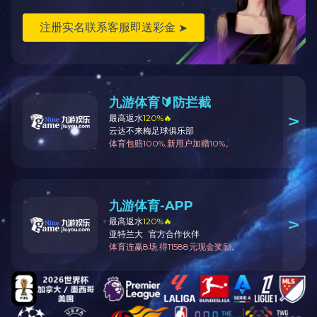
道左线
KAIYUN·开云「中国」官方网站单通
道左右镜像
KAIYUN·开云「中国」官方网站双通
道机米机器
KAIYUN·开云「中国」官方网站双通
道右线
KAIYUN·开云「中国」官方网站双通
详细介绍
道左线
自动收卷机就是利用机械
KAIYUN·开云「中国」官方网站双通
等优点，广泛应用于各种
道左右镜像
措施一：可旋转的铜环铜
能够更好地使用自动换卷
KAIYUN·开云「中国」官方网站左右
措施二：测速电机碳刷一
双通道自动化机器
次。故障时要清洁或更
制袋机
措施三：在使用自动换卷
的使用。
KAIYUN·开云「中国」官方网站