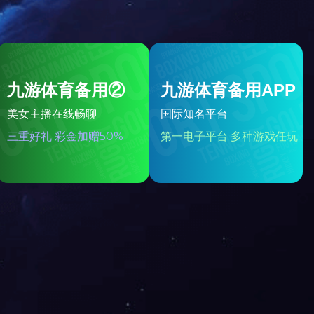
不同，每款产品都说自己的存在是不可代替
在能够为我们消除那些隐患呢？自动真空包
障呢？本着这些疑问的原则，广科包装机械
熟食呢？但是散装熟食的质量和卫生问题有
因此有很多熟食生产厂家为了控制生产过程
仅仅保证在生产的每一个环节都保证产品的
新闻中也经常看到各种食品问题频繁出现，
呢？自动真空包装机在这里我们可以看到自
让你出现被污染等现象，从而更好的保证了
用担心自己吃了劣质、不健康的产品引发身
让生活更加美好！