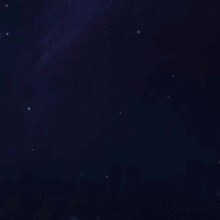
包装机因为技术和质量才能够在激烈市场发展
包装机一炮走红靠的是质量
产品中心
案例展示
新闻中心
在线视