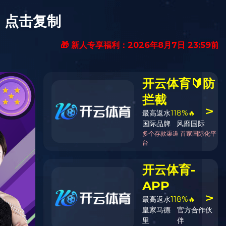
网站地图
|
RSS
|
XML
咨询热线：
15066105116
在线客服
在线留言
在
线
分享到...
客
频
在线留言
KAIYUN·开云「中
服
国」官方网站
扫描二维码