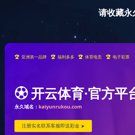
欢迎访问KAIYUN·开云「中国」官方网站官方网站！
网站首页
关于我们
公司简介
KAI
营业执照
国」
KAI
KAIYUN·开云「中
国」
KAI
国」官方网站
国」
KAI
国」
KAI